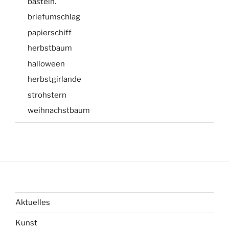
basteln.
briefumschlag
papierschiff
herbstbaum
halloween
herbstgirlande
strohstern
weihnachstbaum
Aktuelles
Kunst