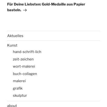
Beitrag
Für Deine Liebsten: Gold-Medaille aus Papier
basteln.
Aktuelles
Kunst
hand-schrift-lich
zeit-zeichen
wort-malerei
buch-collagen
malerei
grafik
skulptur
about