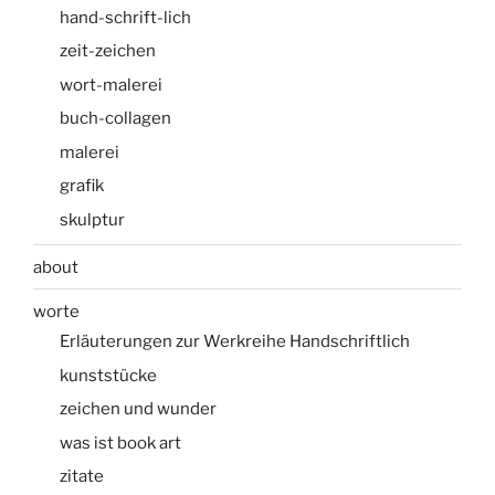
hand-schrift-lich
zeit-zeichen
wort-malerei
buch-collagen
malerei
grafik
skulptur
about
worte
Erläuterungen zur Werkreihe Handschriftlich
kunststücke
zeichen und wunder
was ist book art
zitate