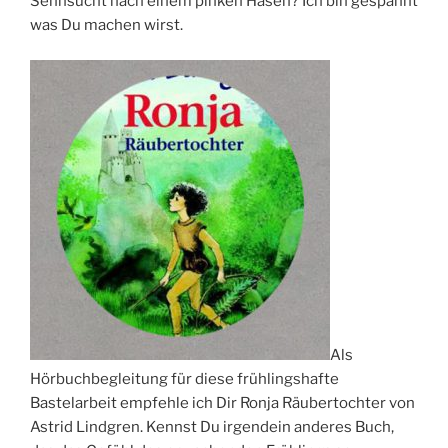
Sehnsucht nach einem pinken Hasen? Ich bin gespannt
was Du machen wirst.
Als
Hörbuchbegleitung für diese frühlingshafte
Bastelarbeit empfehle ich Dir Ronja Räubertochter von
Astrid Lindgren. Kennst Du irgendein anderes Buch,