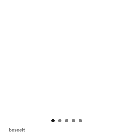
beseelt