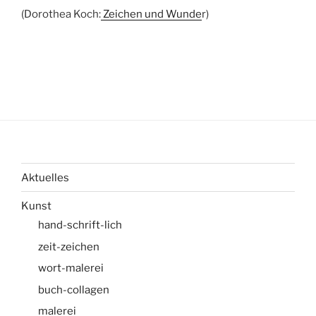
(Dorothea Koch:
Zeichen und Wunde
r)
Aktuelles
Kunst
hand-schrift-lich
zeit-zeichen
wort-malerei
buch-collagen
malerei