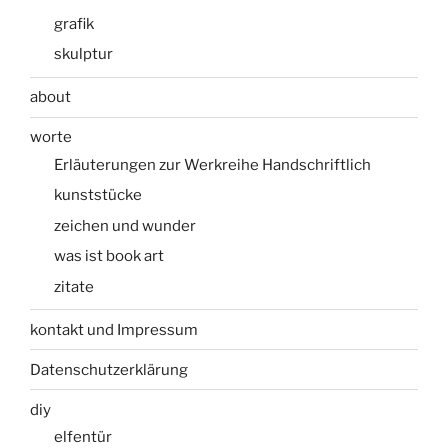
grafik
skulptur
about
worte
Erläuterungen zur Werkreihe Handschriftlich
kunststücke
zeichen und wunder
was ist book art
zitate
kontakt und Impressum
Datenschutzerklärung
diy
elfentür