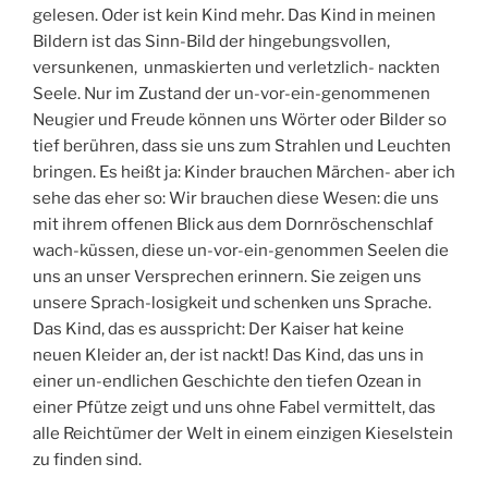
gelesen. Oder ist kein Kind mehr. Das Kind in meinen
Bildern ist das Sinn-Bild der hingebungsvollen,
versunkenen, unmaskierten und verletzlich- nackten
Seele. Nur im Zustand der un-vor-ein-genommenen
Neugier und Freude können uns Wörter oder Bilder so
tief berühren, dass sie uns zum Strahlen und Leuchten
bringen. Es heißt ja: Kinder brauchen Märchen- aber ich
sehe das eher so: Wir brauchen diese Wesen: die uns
mit ihrem offenen Blick aus dem Dornröschenschlaf
wach-küssen, diese un-vor-ein-genommen Seelen die
uns an unser Versprechen erinnern. Sie zeigen uns
unsere Sprach-losigkeit und schenken uns Sprache.
Das Kind, das es ausspricht: Der Kaiser hat keine
neuen Kleider an, der ist nackt! Das Kind, das uns in
einer un-endlichen Geschichte den tiefen Ozean in
einer Pfütze zeigt und uns ohne Fabel vermittelt, das
alle Reichtümer der Welt in einem einzigen Kieselstein
zu finden sind.