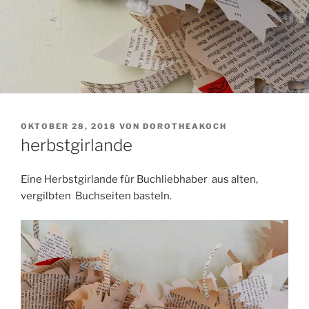
VERÖFFENTLICHT
OKTOBER 28, 2018
VON
DOROTHEAKOCH
AM
herbstgirlande
Eine Herbstgirlande für Buchliebhaber aus alten,
vergilbten Buchseiten basteln.