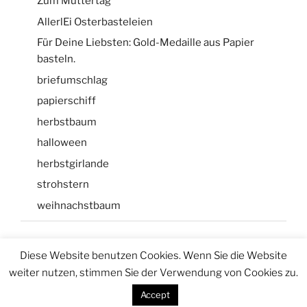
Zum Muttertag
AllerlEi Osterbasteleien
Für Deine Liebsten: Gold-Medaille aus Papier
basteln.
briefumschlag
papierschiff
herbstbaum
halloween
herbstgirlande
strohstern
weihnachstbaum
Diese Website benutzen Cookies. Wenn Sie die Website
weiter nutzen, stimmen Sie der Verwendung von Cookies zu.
Stolz präsentiert von WordPress
Accept