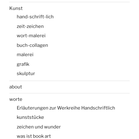
Kunst
hand-schrift-lich
zeit-zeichen
wort-malerei
buch-collagen
malerei
grafik
skulptur
about
worte
Erläuterungen zur Werkreihe Handschriftlich
kunststücke
zeichen und wunder
was ist book art