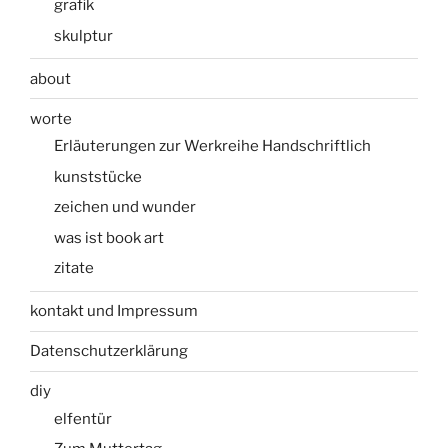
grafik
skulptur
about
worte
Erläuterungen zur Werkreihe Handschriftlich
kunststücke
zeichen und wunder
was ist book art
zitate
kontakt und Impressum
Datenschutzerklärung
diy
elfentür