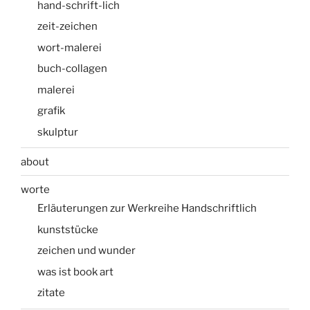
hand-schrift-lich
zeit-zeichen
wort-malerei
buch-collagen
malerei
grafik
skulptur
about
worte
Erläuterungen zur Werkreihe Handschriftlich
kunststücke
zeichen und wunder
was ist book art
zitate