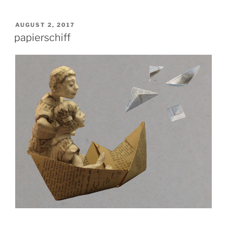
VERÖFFENTLICHT
AUGUST 2, 2017
AM
papierschiff