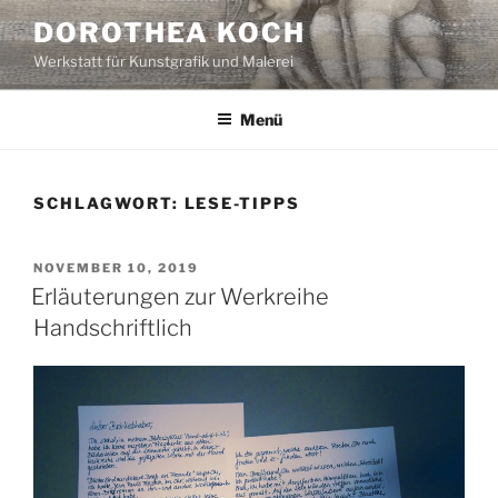
Zum
DOROTHEA KOCH
Inhalt
Werkstatt für Kunstgrafik und Malerei
springen
Menü
SCHLAGWORT:
LESE-TIPPS
VERÖFFENTLICHT
NOVEMBER 10, 2019
AM
Erläuterungen zur Werkreihe
Handschriftlich