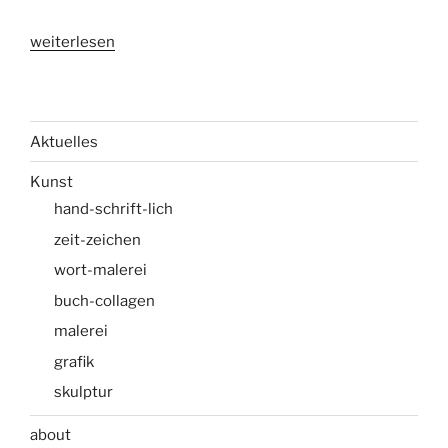
„papierschiff“
weiterlesen
Aktuelles
Kunst
hand-schrift-lich
zeit-zeichen
wort-malerei
buch-collagen
malerei
grafik
skulptur
about