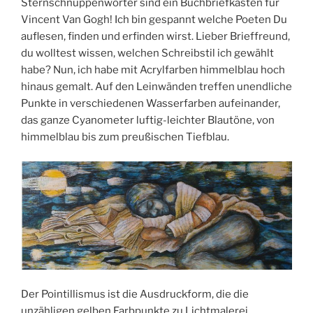
Sternschnuppenwörter sind ein Buchbriefkasten für
Vincent Van Gogh! Ich bin gespannt welche Poeten Du
auflesen, finden und erfinden wirst. Lieber Brieffreund,
du wolltest wissen, welchen Schreibstil ich gewählt
habe? Nun, ich habe mit Acrylfarben himmelblau hoch
hinaus gemalt. Auf den Leinwänden treffen unendliche
Punkte in verschiedenen Wasserfarben aufeinander,
das ganze Cyanometer luftig-leichter Blautöne, von
himmelblau bis zum preußischen Tiefblau.
Der Pointillismus ist die Ausdruckform, die die
unzähligen gelben Farbpunkte zu Lichtmalerei