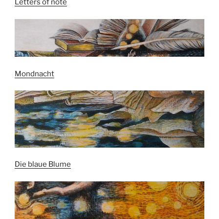
Letters of note
Mondnacht
Die blaue Blume