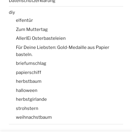
Datenschutzerklärung
diy
elfentür
Zum Muttertag
AllerlEi Osterbasteleien
Für Deine Liebsten: Gold-Medaille aus Papier
basteln.
briefumschlag
papierschiff
herbstbaum
halloween
herbstgirlande
strohstern
weihnachstbaum