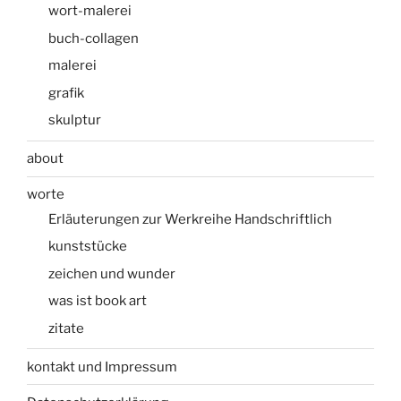
wort-malerei
buch-collagen
malerei
grafik
skulptur
about
worte
Erläuterungen zur Werkreihe Handschriftlich
kunststücke
zeichen und wunder
was ist book art
zitate
kontakt und Impressum