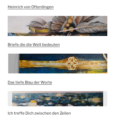
Heinrich von Ofterdingen
Briefe die die Welt bedeuten
Das tiefe Blau der Worte
I
ch treffe Dich zwischen den Zeilen