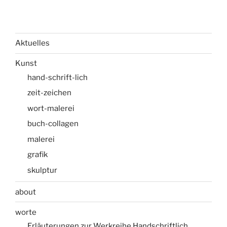
Aktuelles
Kunst
hand-schrift-lich
zeit-zeichen
wort-malerei
buch-collagen
malerei
grafik
skulptur
about
worte
Erläuterungen zur Werkreihe Handschriftlich