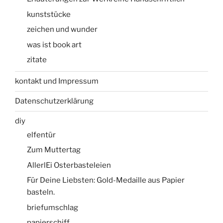
kunststücke
zeichen und wunder
was ist book art
zitate
kontakt und Impressum
Datenschutzerklärung
diy
elfentür
Zum Muttertag
AllerlEi Osterbasteleien
Für Deine Liebsten: Gold-Medaille aus Papier
basteln.
briefumschlag
papierschiff