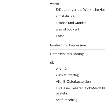
worte
Erläuterungen zur Werkreihe Han
kunststücke
zeichen und wunder
was ist book art
zitate
kontakt und Impressum
Datenschutzerklärung
diy
elfentür
Zum Muttertag
AllerlEi Osterbasteleien
Für Deine Liebsten: Gold-Medaill
basteln.
briefumschlag