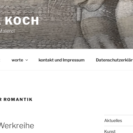
 KOCH
Malerei
t
worte
kontakt und Impressum
Datenschutzerklä
R ROMANTIK
Aktuelles
Werkreihe
Kunst