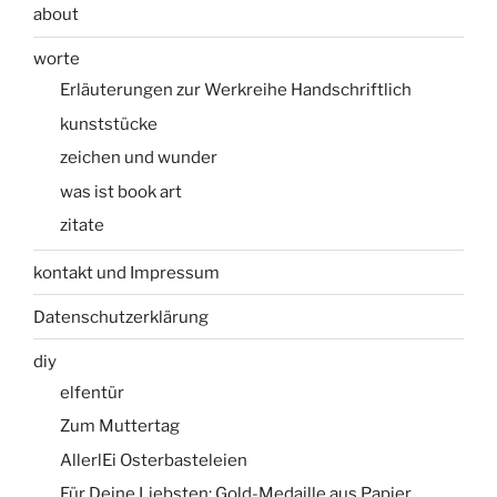
about
worte
Erläuterungen zur Werkreihe Handschriftlich
kunststücke
zeichen und wunder
was ist book art
zitate
kontakt und Impressum
Datenschutzerklärung
diy
elfentür
Zum Muttertag
AllerlEi Osterbasteleien
Für Deine Liebsten: Gold-Medaille aus Papier