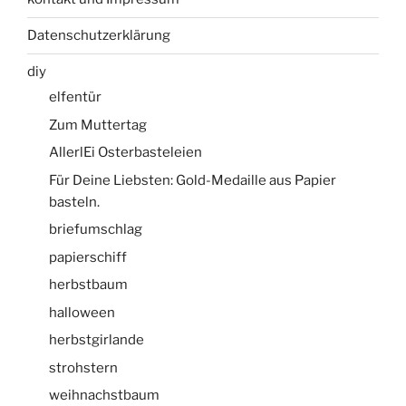
Datenschutzerklärung
diy
elfentür
Zum Muttertag
AllerlEi Osterbasteleien
Für Deine Liebsten: Gold-Medaille aus Papier
basteln.
briefumschlag
papierschiff
herbstbaum
halloween
herbstgirlande
strohstern
weihnachstbaum