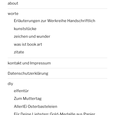
about
worte
Erläuterungen zur Werkreihe Handschriftlich
kunststücke
zeichen und wunder
was ist book art
zitate
kontakt und Impressum
Datenschutzerklärung
diy
elfentür
Zum Muttertag
AllerlEi Osterbasteleien
Für Deine Liebsten: Gold-Medaille aus Papier