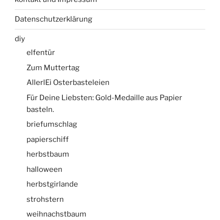
Datenschutzerklärung
diy
elfentür
Zum Muttertag
AllerlEi Osterbasteleien
Für Deine Liebsten: Gold-Medaille aus Papier
basteln.
briefumschlag
papierschiff
herbstbaum
halloween
herbstgirlande
strohstern
weihnachstbaum